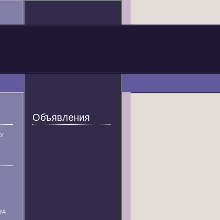
Объявления
У
уд