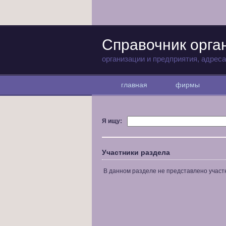
Справочник орга
организации и предприятия, адрес
главная
фирмы
Я ищу:
Участники раздела
В данном разделе не представлено участ