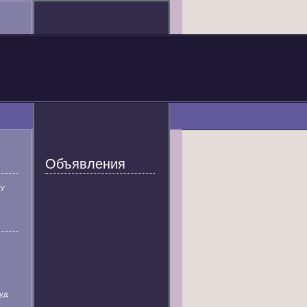
Объявления
У
уд