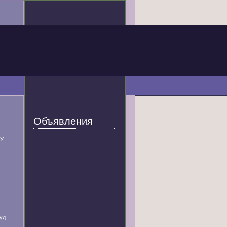
Объявления
У
уд