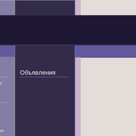
Объявления
У
уд